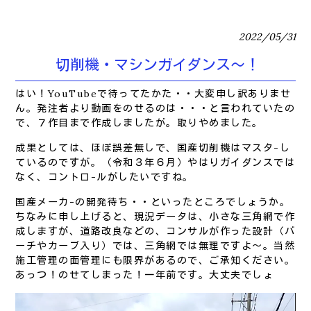
2022/05/31
切削機・マシンガイダンス～！
はい！YouTubeで待ってたかた・・大変申し訳ありませ
ん。発注者より動画をのせるのは・・・と言われていたの
で、７作目まで作成しましたが。取りやめました。
成果としては、ほぼ誤差無しで、国産切削機はマスタ-し
ているのですが。（令和３年６月）やはりガイダンスでは
なく、コントロ-ルがしたいですね。
国産メーカ-の開発待ち・・といったところでしょうか。
ちなみに申し上げると、現況データは、小さな三角網で作
成しますが、道路改良などの、コンサルが作った設計（バ
ーチやカーブ入り）では、三角網では無理ですよ～。当然
施工管理の面管理にも限界があるので、ご承知ください。
あっつ！のせてしまった！一年前です。大丈夫でしょ
動