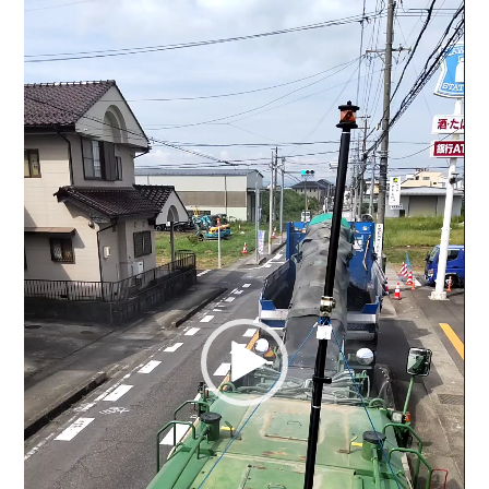
画
プ
レ
ー
ヤ
ー