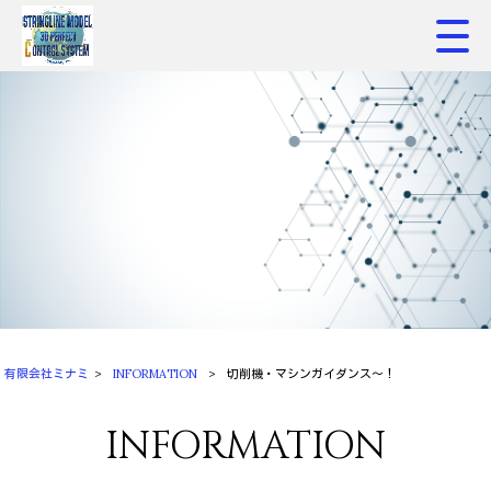
有限会社ミナミ
>
INFORMATION
>
切削機・マシンガイダンス～！
INFORMATION