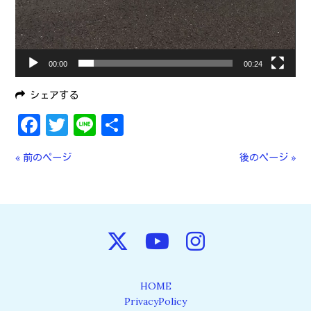
00:00
00:24
シェアする
Facebook
Twitter
Line
共
有
« 前のページ
後のページ »
HOME
PrivacyPolicy