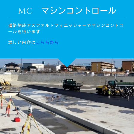
MC マシンコントロール
道路舗装アスファルトフィニッシャーでマシンコントロ
ールを行います
詳しい内容は
こちらから