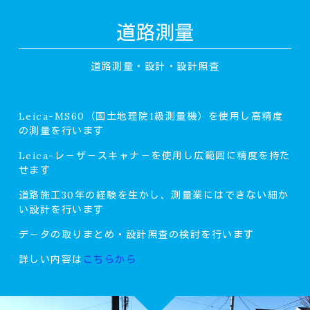
道路測量
道路測量・設計・設計照査
Leica-MS60（国土地理院1級測量機）を使用し高精度
の測量を行います
Leica-レ－ザ－スキャナ－を使用し広範囲に精度を持た
せます
道路施工30年の経験を生かし、測量業にはできない細か
い設計を行います
デ－タの取りまとめ・設計照査の検討を行います
詳しい内容は
こちらから