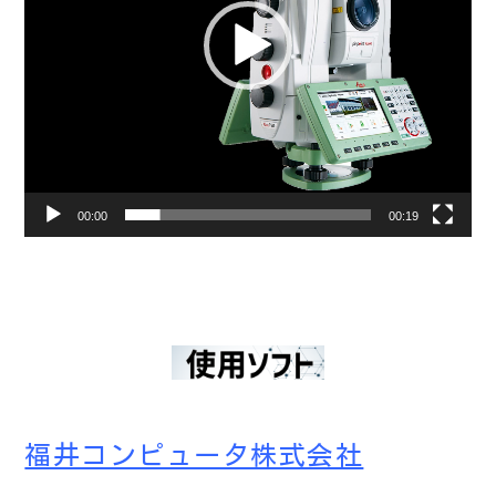
ー
00:00
00:19
福井コンピュータ株式会社