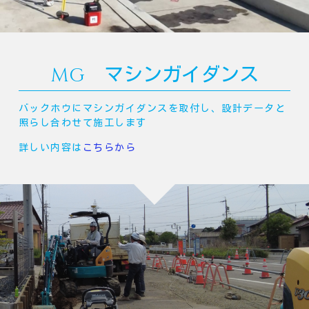
MG マシンガイダンス
バックホウにマシンガイダンスを取付し、設計データと
照らし合わせて施工します
詳しい内容は
こちらから