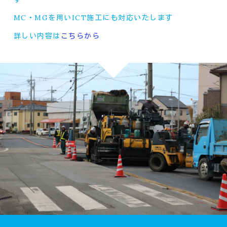
MC・MGを用いICT施工にも対応いたします
詳しい内容は
こちらから