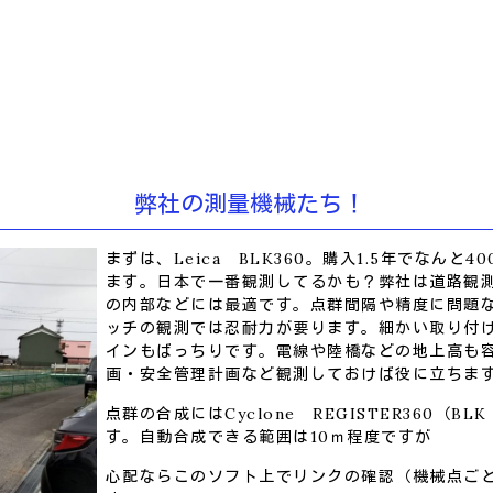
弊社の測量機械たち！
まずは、Leica BLK360。購入1.5年でなんと
ます。日本で一番観測してるかも？弊社は道路観
の内部などには最適です。点群間隔や精度に問題
ッチの観測では忍耐力が要ります。細かい取り付
インもばっちりです。電線や陸橋などの地上高も
画・安全管理計画など観測しておけば役に立ちま
点群の合成にはCyclone REGISTER360（BLK
す。自動合成できる範囲は10ｍ程度ですが
心配ならこのソフト上でリンクの確認（機械点ご