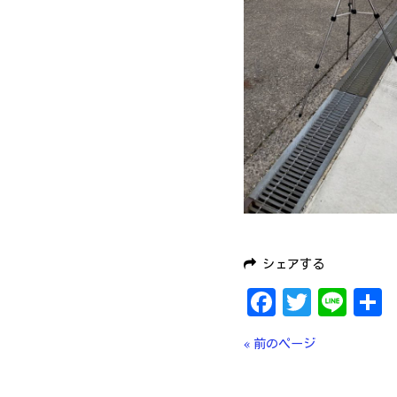
シェアする
Faceboo
Twitt
Lin
« 前のページ