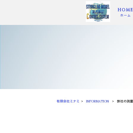
HOM
ホーム
有限会社ミナミ
>
INFORMATION
>
弊社の測