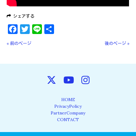
シェアする
Facebook
Twitter
Line
共
有
« 前のページ
後のページ »
HOME
PrivacyPolicy
PartnerCompany
CONTACT