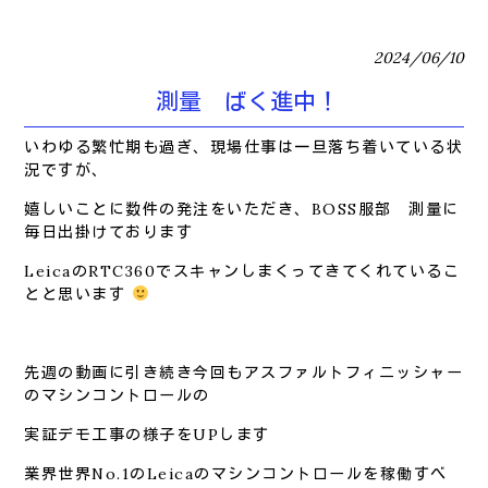
2024/06/10
測量 ばく進中！
いわゆる繁忙期も過ぎ、現場仕事は一旦落ち着いている状
況ですが、
嬉しいことに数件の発注をいただき、BOSS服部 測量に
毎日出掛けております
LeicaのRTC360でスキャンしまくってきてくれているこ
とと思います
先週の動画に引き続き今回もアスファルトフィニッシャー
のマシンコントロールの
実証デモ工事の様子をUPします
業界世界No.1のLeicaのマシンコントロールを稼働すべ